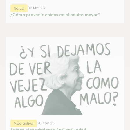
06 Mar 25
Salud
¿Cómo prevenir caídas en el adulto mayor?
26 Nov 25
Vida activa
Somos el movimiento Anti anti-edad