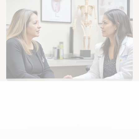
Qué es la osteoporosis
y cómo puedes