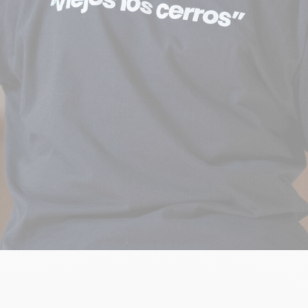
o queremos envejecer y q