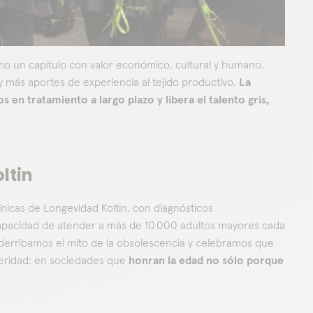
o un capítulo con valor económico, cultural y humano.
 y más aportes de experiencia al tejido productivo.
La
en tratamiento a largo plazo y libera el talento gris,
ltin
ínicas de Longevidad Koltin, con diagnósticos
 capacidad de atender a más de 10 000 adultos mayores cada
os, derribamos el mito de la obsolescencia y celebramos que
peridad: en sociedades que
honran la edad no sólo porque