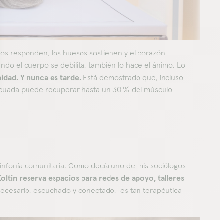
ulos responden, los huesos sostienen y el corazón
ando el cuerpo se debilita, también lo hace el ánimo. Lo
nidad. Y nunca es tarde.
Está demostrado que, incluso
decuada puede recuperar hasta un 30 % del músculo
infonía comunitaria. Como decía uno de mis sociólogos
ltin reserva espacios para redes de apoyo, talleres
 necesario, escuchado y conectado, es tan terapéutica