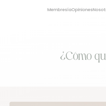
Membresía
Opiniones
Nosot
¿Cómo que