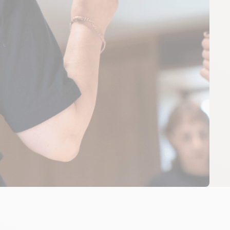
uién lo está haciendo