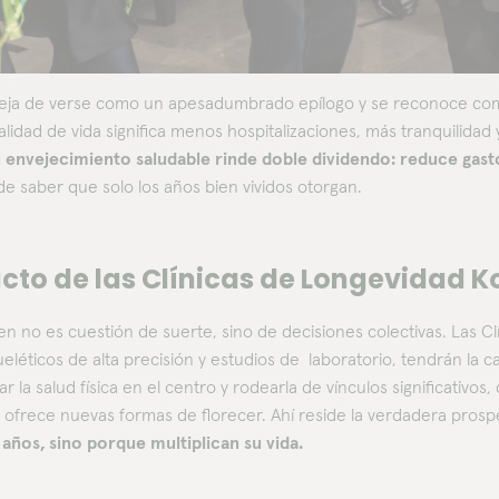
 deja de verse como un apesadumbrado epílogo y se reconoce com
alidad de vida significa menos hospitalizaciones, más tranquilidad
 envejecimiento saludable rinde doble dividendo: reduce gastos 
de saber que solo los años bien vividos otorgan.
cto de las Clínicas de Longevidad Ko
en no es cuestión de suerte, sino de decisiones colectivas. Las Cl
léticos de alta precisión y estudios de laboratorio, tendrán la
ar la salud física en el centro y rodearla de vínculos significativ
ofrece nuevas formas de florecer. Ahí reside la verdadera pros
años, sino porque multiplican su vida.​