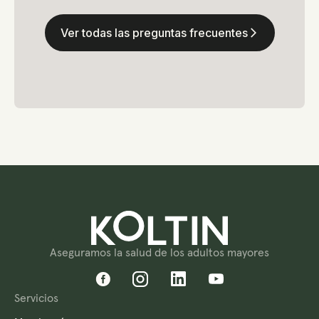
Ver todas las preguntas frecuentes
arrow_forward_ios
Aseguramos la salud de los adultos mayores
Servicios