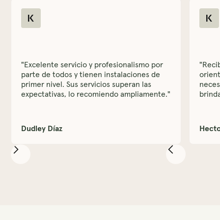
"Excelente servicio y profesionalismo por
"Reci
parte de todos y tienen instalaciones de
orient
primer nivel. Sus servicios superan las
neces
expectativas, lo recomiendo ampliamente."
brind
Dudley Díaz
Hecto