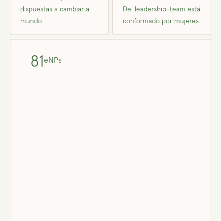
dispuestas a cambiar al
Del leadership-team está
mundo.
conformado por mujeres.
81
eNPs