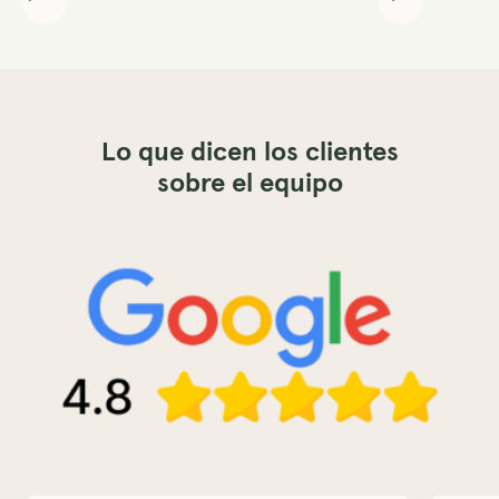
Lo que dicen los clientes
sobre el equipo