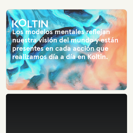
Los modelos mentales reflejan
nuestra visión del mundo y están
presentes en cada acción que
realizamos día a día en Koltin.