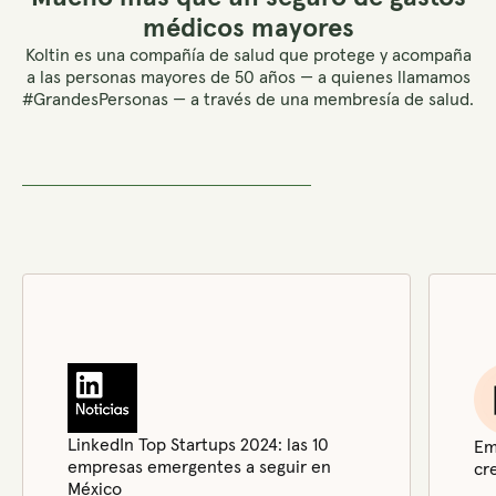
médicos mayores
Koltin es una compañía de salud que protege y acompaña
a las personas mayores de 50 años — a quienes llamamos
#GrandesPersonas — a través de una membresía de salud.
LinkedIn Top Startups 2024: las 10
Em
empresas emergentes a seguir en
cr
México