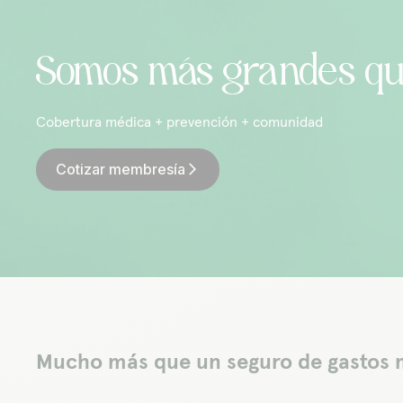
Somos más grandes q
Cobertura médica + prevención + comunidad
Cotizar membresía
arrow_forward_ios
Mucho más que un seguro de gastos