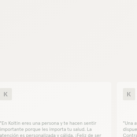
"En Koltin eres una persona y te hacen sentir
"Una a
importante porque les importa tu salud. La
dispue
atención es personalizada y cálida. ¡Feliz de ser
Contra