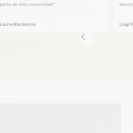
parte de esta comunidad!"
decisi
Laura Mackenzie
Luigi 