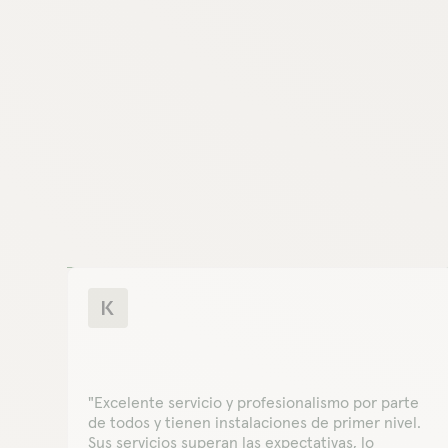
"Excelente servicio y profesionalismo por parte
de todos y tienen instalaciones de primer nivel.
Sus servicios superan las expectativas, lo