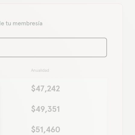
 de tu membresía
Anualidad
$47,242
$49,351
$51,460