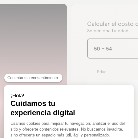
Calcular el costo
Selecciona tu edad
50 – 54
Edad
50 años
51 años
52 años