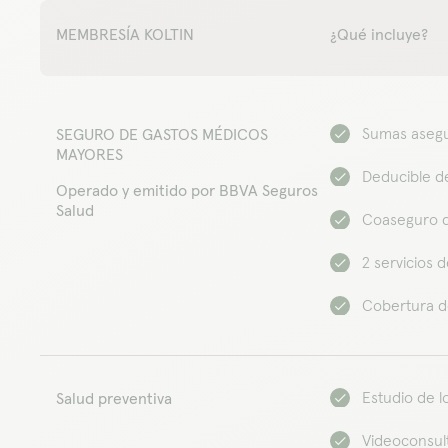
MEMBRESÍA KOLTIN
¿Qué incluye?
Sumas asegu
SEGURO DE GASTOS MÉDICOS
MAYORES
Deducible d
Operado y emitido por BBVA Seguros
Salud
Coaseguro d
2 servicios 
Cobertura d
Estudio de l
Salud preventiva
Videoconsul