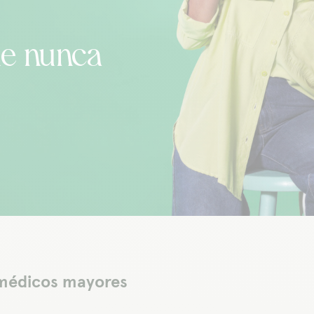
ue nunca
 médicos mayores