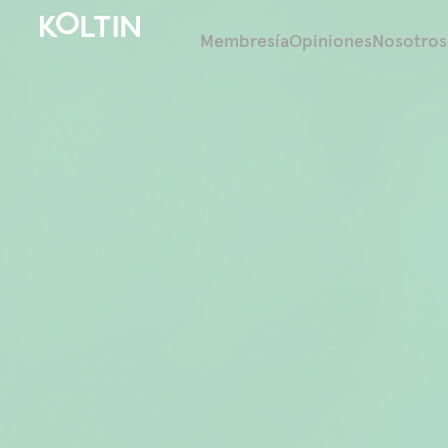
Membresía
Opiniones
Nosotros