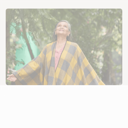
Vivir bien es elegir
cómo vivir