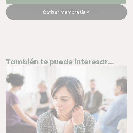
Cotizar membresía
arrow_outward
También te puede interesar...