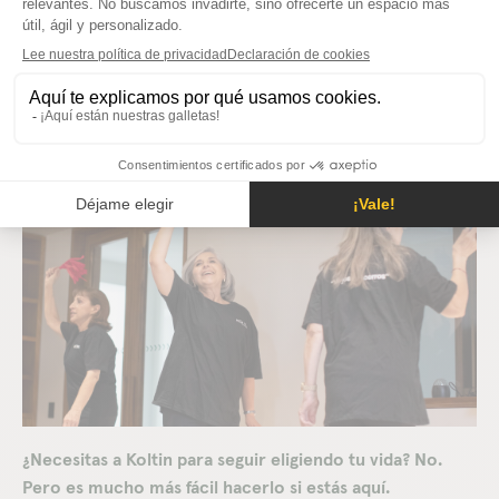
queremos que sea una vida que valga la pena vivir.
Donde se conserve la capacidad de elegir, de crecer, de
reinventarse. Comunidad Koltin es ese espacio donde
quienes antes eran pacientes o usuarios se vuelven
protagonistas. Y esa, creemos, es la verdadera medicina
del futuro.
¿Necesitas a Koltin para seguir eligiendo tu vida? No.
Pero es mucho más fácil hacerlo si estás aquí.