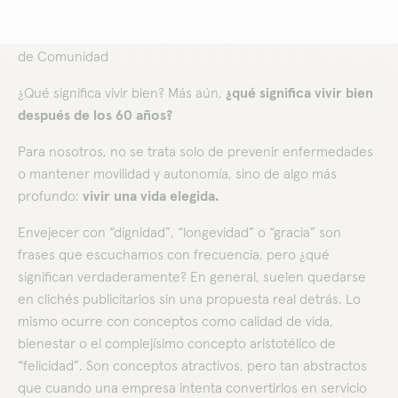
Autora de la columna:
Ana Paula Márquez Beltrán, Líder
de Comunidad
¿Qué significa vivir bien? Más aún,
¿qué significa vivir bien
después de los 60 años?
Para nosotros, no se trata solo de prevenir enfermedades
o mantener movilidad y autonomía, sino de algo más
profundo:
vivir una vida elegida.
Envejecer con “dignidad”, “longevidad” o “gracia” son
frases que escuchamos con frecuencia, pero ¿qué
significan verdaderamente? En general, suelen quedarse
en clichés publicitarios sin una propuesta real detrás. Lo
mismo ocurre con conceptos como calidad de vida,
bienestar o el complejísimo concepto aristotélico de
“felicidad”. Son conceptos atractivos, pero tan abstractos
que cuando una empresa intenta convertirlos en servicio