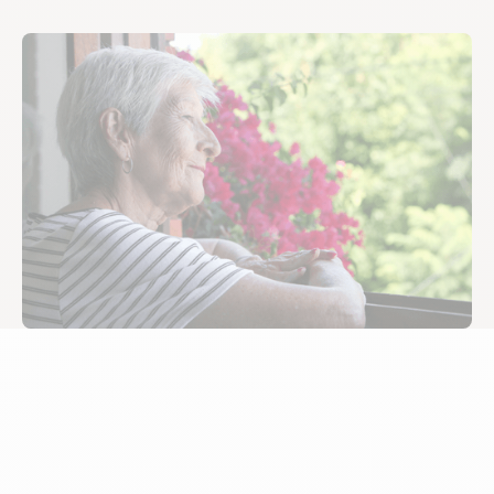
Tengo un nido vacío y
un hueco en el