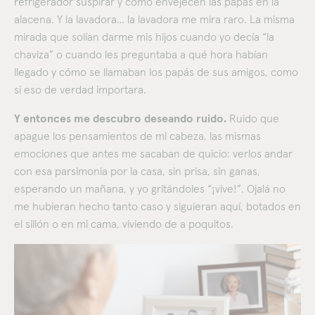
refrigerador suspirar y cómo envejecen las papas en la
alacena. Y la lavadora… la lavadora me mira raro. La misma
mirada que solían darme mis hijos cuando yo decía “la
chaviza” o cuando les preguntaba a qué hora habían
llegado y cómo se llamaban los papás de sus amigos, como
si eso de verdad importara.
Y entonces me descubro deseando ruido.
Ruido que
apague los pensamientos de mi cabeza, las mismas
emociones que antes me sacaban de quicio: verlos andar
con esa parsimonia por la casa, sin prisa, sin ganas,
esperando un mañana, y yo gritándoles “¡vive!”. Ojalá no
me hubieran hecho tanto caso y siguieran aquí, botados en
el sillón o en mi cama, viviendo de a poquitos.