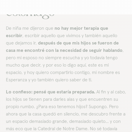
estómago
De niña me dijeron que
no hay mejor terapia que
escribir
, escribir aquello que vivimos y también aquello
que dejamos ir,
después de que mis hijos se fueron de
casa me encontré con la necesidad de seguir hablando
,
pero mi esposo no siempre escucha y yo todavía tengo
mucho que decir, y por eso lo digo aquí, este es mi
espacio, y hoy quiero compartirlo contigo, mi nombre es
Esperanza y yo también quiero saber de ti.
Lo confieso: pensé que estaría preparada.
Al fin y al cabo,
los hijos se tienen para darles alas y que encuentren su
propio rumbo. ¿Para eso tenemos hijos? Supongo. Pero
ahora que la casa quedó en silencio, me descubro frente a
un espacio demasiado grande, demasiado quieto… y con
más eco que la Catedral de Notre Dame. No sé todavía