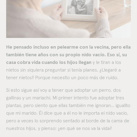
He pensado incluso en pelearme con la vecina, pero ella
también tiene años con su propio nido vacío. Eso sí, su
casa cobra vida cuando los hijos llegan
y le tiran a los
nietos sin siquiera preguntar si tenía planes. ¿Llegaré a
tener nietos? Porque necesito un poco más de ruido.
Si esto sigue así voy a tener que adoptar un perro, dos
gallinas y un mariachi. Mi primer intento fue adoptar tres
plantas, pero siento que ellas también me ignoran… igualito
que mi marido. Él dice que a él no le importa el nido vacío,
pero a veces lo sorprendo sentado al borde de la cama de
nuestros hijos, y pienso: ¿en qué se nos va la vida?