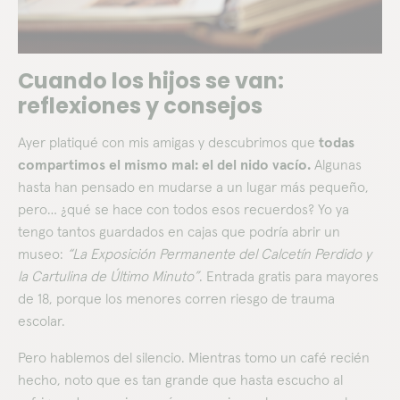
Cuando los hijos se van:
reflexiones y consejos
Ayer platiqué con mis amigas y descubrimos que
todas
compartimos el mismo mal: el del nido vacío.
Algunas
hasta han pensado en mudarse a un lugar más pequeño,
pero… ¿qué se hace con todos esos recuerdos? Yo ya
tengo tantos guardados en cajas que podría abrir un
museo:
“La Exposición Permanente del Calcetín Perdido y
la Cartulina de Último Minuto”
. Entrada gratis para mayores
de 18, porque los menores corren riesgo de trauma
escolar.
Pero hablemos del silencio. Mientras tomo un café recién
hecho, noto que es tan grande que hasta escucho al