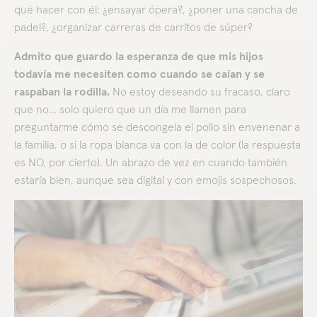
qué hacer con él: ¿ensayar ópera?, ¿poner una cancha de
padel?, ¿organizar carreras de carritos de súper?
Admito que guardo la esperanza de que mis hijos
todavía me necesiten como cuando se caían y se
raspaban la rodilla.
No estoy deseando su fracaso, claro
que no… solo quiero que un día me llamen para
preguntarme cómo se descongela el pollo sin envenenar a
la familia, o si la ropa blanca va con la de color (la respuesta
es NO, por cierto). Un abrazo de vez en cuando también
estaría bien, aunque sea digital y con emojis sospechosos.