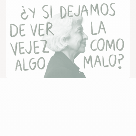
Somos el movimiento
Anti anti-edad
Seguramente tú también, en algún momento, caíste en el