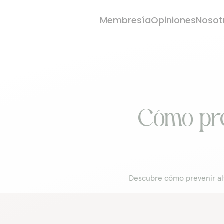
Membresía
Opiniones
Nosot
Cómo pre
Descubre cómo prevenir alt