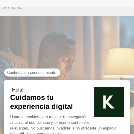
 de caídas.