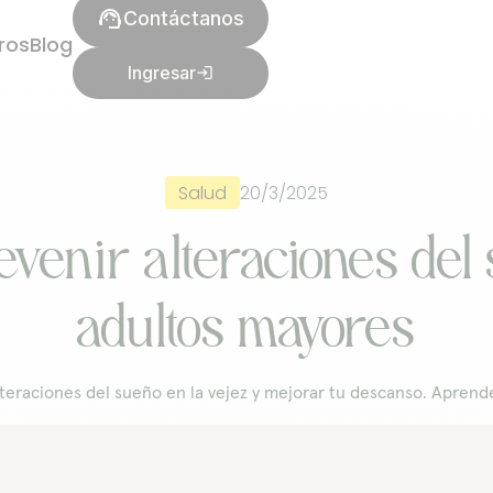
support_agent
Contáctanos
ros
Blog
Ingresar
login
20/3/2025
Salud
venir alteraciones del
adultos mayores
eraciones del sueño en la vejez y mejorar tu descanso. Aprende