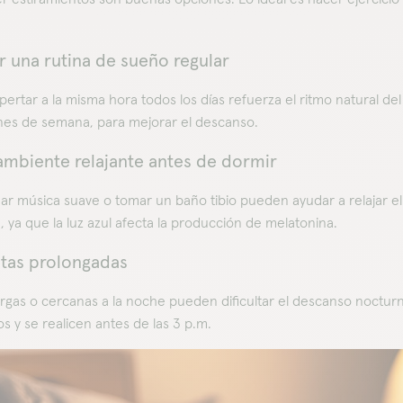
r una rutina de sueño regular
pertar a la misma hora todos los días refuerza el ritmo natural
fines de semana, para mejorar el descanso.
ambiente relajante antes de dormir
ar música suave o tomar un baño tibio pueden ayudar a relajar el 
, ya que la luz azul afecta la producción de melatonina.
estas prolongadas
largas o cercanas a la noche pueden dificultar el descanso nocturn
s y se realicen antes de las 3 p.m.