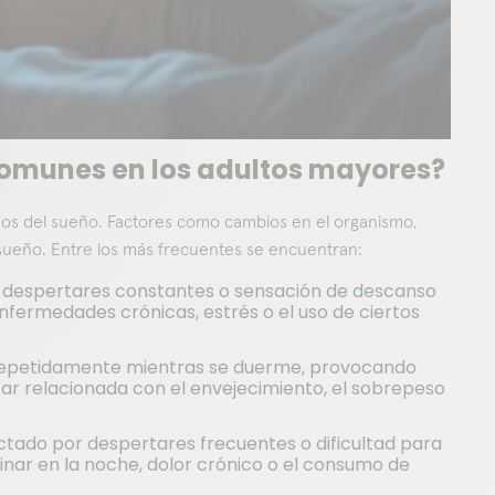
comunes en los adultos mayores?
nos del sueño. Factores como cambios en el organismo,
 sueño. Entre los más frecuentes se encuentran:
ño, despertares constantes o sensación de descanso
enfermedades crónicas, estrés o el uso de ciertos
 repetidamente mientras se duerme, provocando
ar relacionada con el envejecimiento, el sobrepeso
tado por despertares frecuentes o dificultad para
nar en la noche, dolor crónico o el consumo de