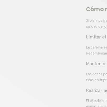
Cómo m
Si bien los 
calidad del 
Limitar e
La cafeína e
Recomendamo
Mantener 
Las cenas pe
ricas en tri
Realizar a
El ejercicio 
nadar o hace