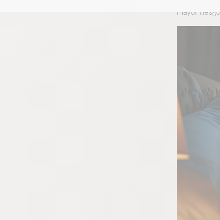
mayor riesgo