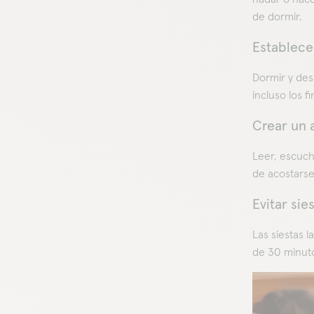
de dormir.
Establece
Dormir y des
incluso los 
Crear un 
Leer, escuch
de acostarse
Evitar si
Las siestas 
de 30 minuto