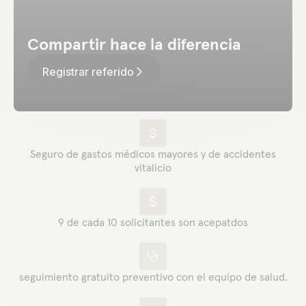
Compartir hace la diferencia
Registrar referido
arrow_forward_ios
Seguro de gastos médicos mayores y de accidentes
vitalicio
9 de cada 10 solicitantes son acepatdos
seguimiento gratuito preventivo con el equipo de salud.