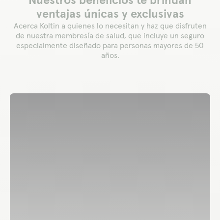
ventajas únicas y exclusivas
Acerca Koltin a quienes lo necesitan y haz que disfruten
de nuestra membresía de salud, que incluye un seguro
especialmente diseñado para personas mayores de 50
años.