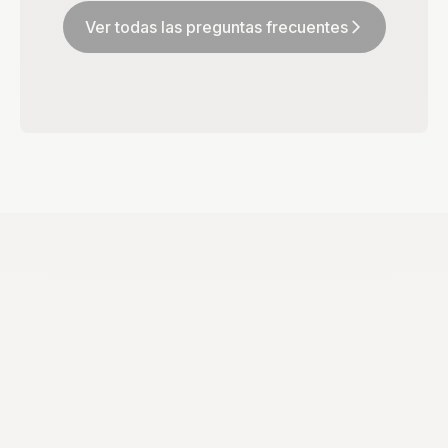
Ver todas las preguntas frecuentes
arrow_forward_ios