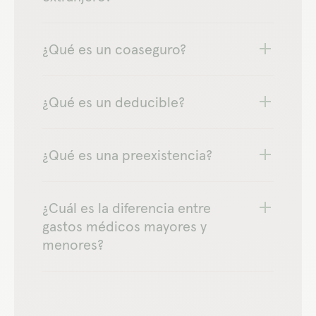
¿Qué es un coaseguro?
¿Qué es un deducible?
¿Qué es una preexistencia?
¿Cuál es la diferencia entre
gastos médicos mayores y
menores?