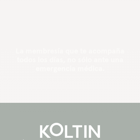
La membresía que te acompaña
todos los días, no sólo ante una
emergencia médica.