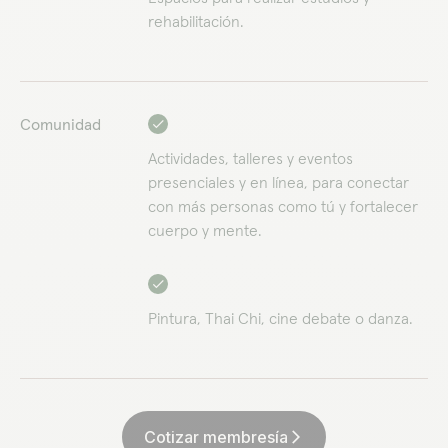
rehabilitación.
Comunidad
Actividades, talleres y eventos
presenciales y en línea, para conectar
con más personas como tú y fortalecer
cuerpo y mente.
Pintura, Thai Chi, cine debate o danza.
Cotizar membresía
arrow_forward_ios