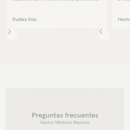
Dudley Díaz
Hecto
Preguntas frecuentes
Gastos Médicos Mayores