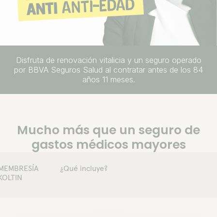
Disfruta de renovación vitalicia y un seguro operado
por BBVA Seguros Salud al contratar antes de los 84
años 11 meses.
Mucho más que un seguro de
gastos médicos mayores
MEMBRESÍA
¿Qué incluye?
KOLTIN