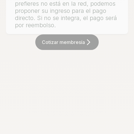
prefieres no está en la red, podemos
proponer su ingreso para el pago
directo. Si no se integra, el pago será
por reembolso.
arrow_forward_ios
Cotizar membresía