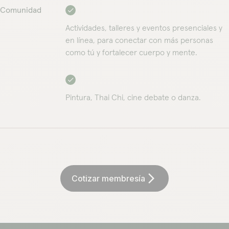
Comunidad
Actividades, talleres y eventos presenciales y
en línea, para conectar con más personas
como tú y fortalecer cuerpo y mente.
Pintura, Thai Chi, cine debate o danza.
arrow_forward_ios
Cotizar membresía